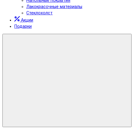
Напольные покрытия
Лакокрасочные материалы
Стеклохолст
Акции
Подарки