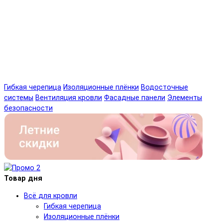
Гибкая черепица
Изоляционные плёнки
Водосточные
системы
Вентиляция кровли
Фасадные панели
Элементы
безопасности
Товар дня
Всё для кровли
Гибкая черепица
Изоляционные плёнки