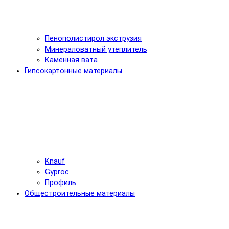
Пенополистирол экструзия
Минераловатный утеплитель
Каменная вата
Гипсокартонные материалы
Knauf
Gyproc
Профиль
Общестроительные материалы