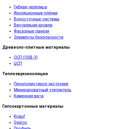
Гибкая черепица
Изоляционные плёнки
Водосточные системы
Вентиляция кровли
Фасадные панели
Элементы безопасности
Древесно-плитные материалы
ОСП (OSB-3)
ЦСП
Теплозвукоизоляция
Пенополистирол экструзия
Минераловатный утеплитель
Каменная вата
Гипсокартонные материалы
Knauf
Gyproc
Профиль