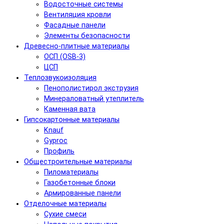
Водосточные системы
Вентиляция кровли
Фасадные панели
Элементы безопасности
Древесно-плитные материалы
ОСП (OSB-3)
ЦСП
Теплозвукоизоляция
Пенополистирол экструзия
Минераловатный утеплитель
Каменная вата
Гипсокартонные материалы
Knauf
Gyproc
Профиль
Общестроительные материалы
Пиломатериалы
Газобетонные блоки
Армированные панели
Отделочные материалы
Сухие смеси